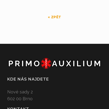
« ZPĚT
KDE NÁS NAJDETE
Nové sady 2
602 00 Brno